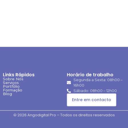
Links Rápidos
Horário de trabalho
Sobre Nós
Segunda a Sexta: 08h00 –
Serviços
16h00
Portfólio
Formação
Sábado: 08h00 – 12h00
Blog
Entre em contacto
© 2026 Angodigital Pro – Todos os direitos reservados